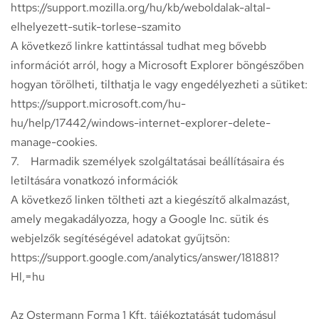
https://support.mozilla.org/hu/kb/weboldalak-altal-
elhelyezett-sutik-torlese-szamito
A következő linkre kattintással tudhat meg bővebb
információt arról, hogy a Microsoft Explorer böngészőben
hogyan törölheti, tilthatja le vagy engedélyezheti a sütiket:
https://support.microsoft.com/hu-
hu/help/17442/windows-internet-explorer-delete-
manage-cookies.
7. Harmadik személyek szolgáltatásai beállításaira és
letiltására vonatkozó információk
A következő linken töltheti azt a kiegészítő alkalmazást,
amely megakadályozza, hogy a Google Inc. sütik és
webjelzők segítéségével adatokat gyűjtsön:
https://support.google.com/analytics/answer/181881?
Hl,=hu
Az Ostermann Forma 1 Kft. tájékoztatását tudomásul