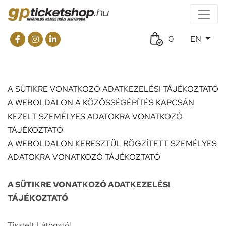
0
EN
A SÜTIKRE VONATKOZÓ ADATKEZELÉSI TÁJÉKOZTATÓ
A WEBOLDALON A KÖZÖSSÉGÉPÍTÉS KAPCSÁN
KEZELT SZEMÉLYES ADATOKRA VONATKOZÓ
TÁJÉKOZTATÓ
A WEBOLDALON KERESZTÜL RÖGZÍTETT SZEMÉLYES
ADATOKRA VONATKOZÓ TÁJÉKOZTATÓ
A SÜTIKRE VONATKOZÓ ADATKEZELÉSI
TÁJÉKOZTATÓ
Tisztelt Látogató!