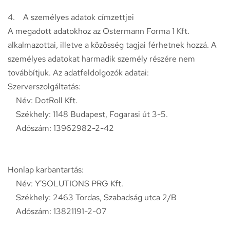
4. A személyes adatok címzettjei
A megadott adatokhoz az Ostermann Forma 1 Kft.
alkalmazottai, illetve a közösség tagjai férhetnek hozzá. A
személyes adatokat harmadik személy részére nem
továbbítjuk. Az adatfeldolgozók adatai:
Szerverszolgáltatás:
Név: DotRoll Kft.
Székhely: 1148 Budapest, Fogarasi út 3-5.
Adószám: 13962982-2-42
Honlap karbantartás:
Név: Y'SOLUTIONS PRG Kft.
Székhely: 2463 Tordas, Szabadság utca 2/B
Adószám: 13821191-2-07